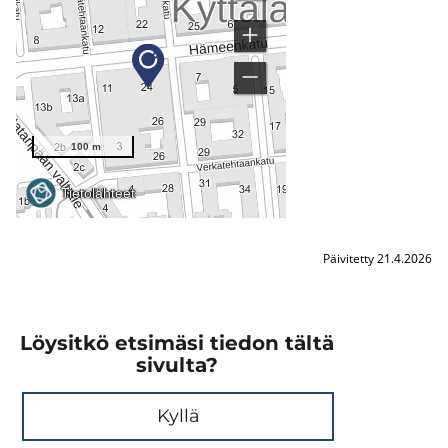
Päivitetty 21.4.2026
Löysitkö etsimäsi tiedon tältä
sivulta?
Kyllä