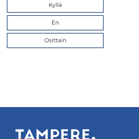
Kyllä
En
Osittain