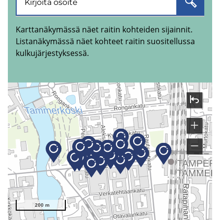
Karttanäkymässä näet raitin kohteiden sijainnit.
Listanäkymässä näet kohteet raitin suositellussa
kulkujärjestyksessä.