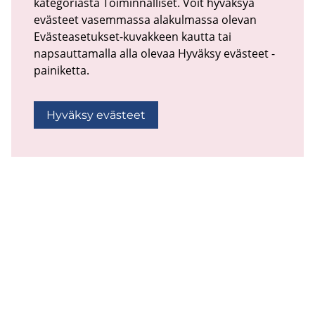
kategoriasta Toiminnalliset. Voit hyväksyä
evästeet vasemmassa alakulmassa olevan
Evästeasetukset-kuvakkeen kautta tai
napsauttamalla alla olevaa Hyväksy evästeet -
painiketta.
Hyväksy evästeet