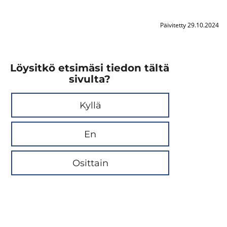
Päivitetty 29.10.2024
Löysitkö etsimäsi tiedon tältä
sivulta?
Kyllä
En
Osittain