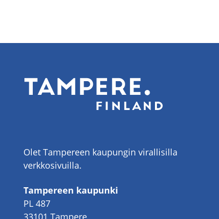
Olet Tampereen kaupungin virallisilla
verkkosivuilla.
Tampereen kaupunki
PL 487
33101 Tampere