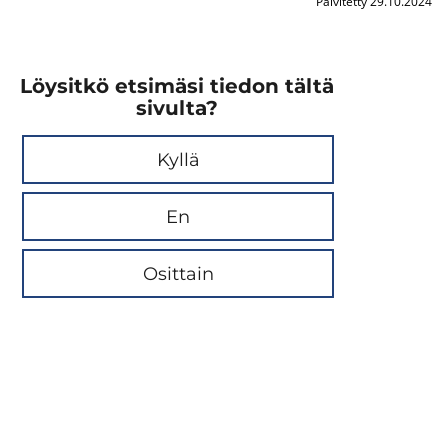
Päivitetty 29.10.2024
Löysitkö etsimäsi tiedon tältä
sivulta?
Kyllä
En
Osittain