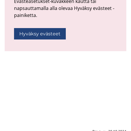
Evästeasetukset-kuvakkeen kautta tai
napsauttamalla alla olevaa Hyväksy evästeet -
painiketta.
Hyväksy evästeet