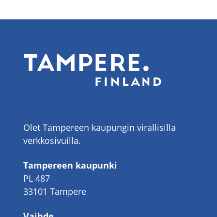
Olet Tampereen kaupungin virallisilla
verkkosivuilla.
Tampereen kaupunki
PL 487
33101 Tampere
Vaihde