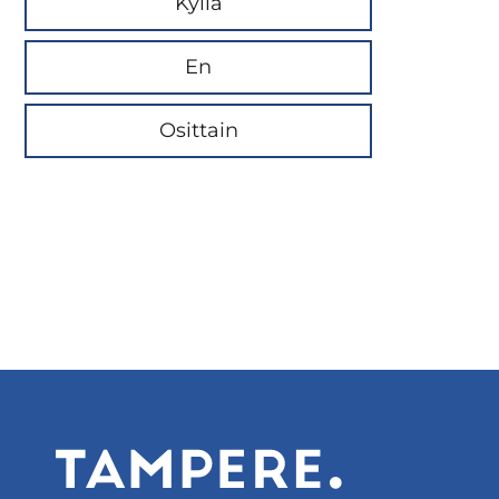
Kyllä
En
Osittain