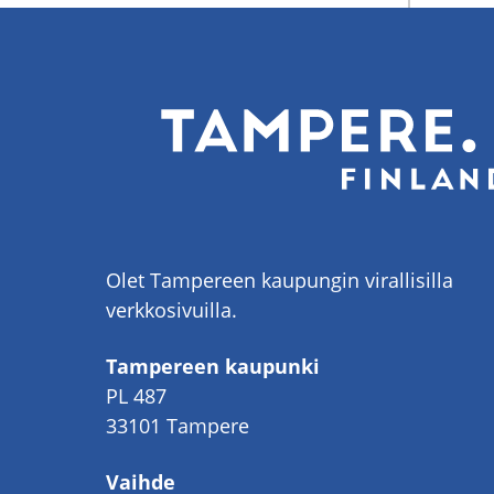
Olet Tampereen kaupungin virallisilla
verkkosivuilla.
Tampereen kaupunki
PL 487
33101 Tampere
Vaihde