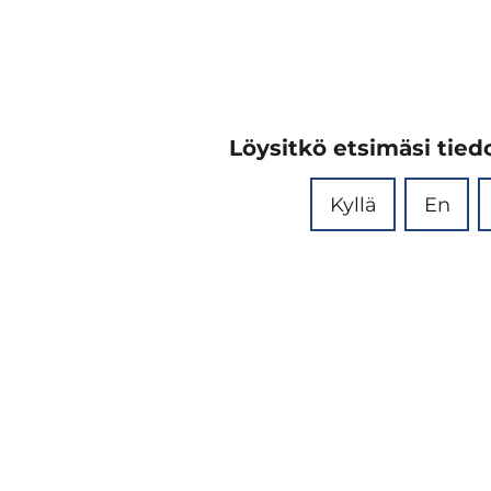
Löysitkö etsimäsi tiedo
Kyllä
En