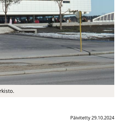
rkisto.
Päivitetty 29.10.2024