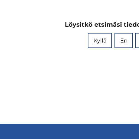
Löysitkö etsimäsi tiedo
Kyllä
En