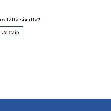
n tältä sivulta?
Osittain