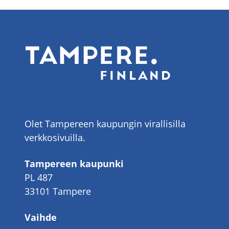
Olet Tampereen kaupungin virallisilla
verkkosivuilla.
Tampereen kaupunki
PL 487
33101 Tampere
Vaihde