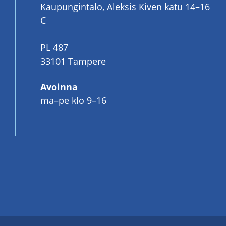
Kaupungintalo, Aleksis Kiven katu 14–16
C
PL 487
33101 Tampere
Avoinna
ma–pe klo 9–16