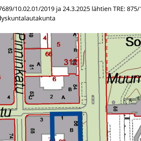
689/10.02.01/2019 ja 24.3.2025 lähtien TRE: 875/
dyskuntalautakunta