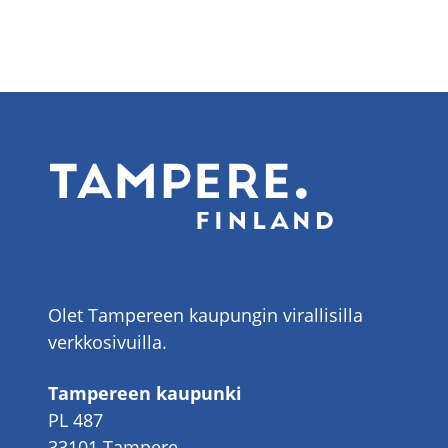
Olet Tampereen kaupungin virallisilla
verkkosivuilla.
Tampereen kaupunki
PL 487
33101 Tampere