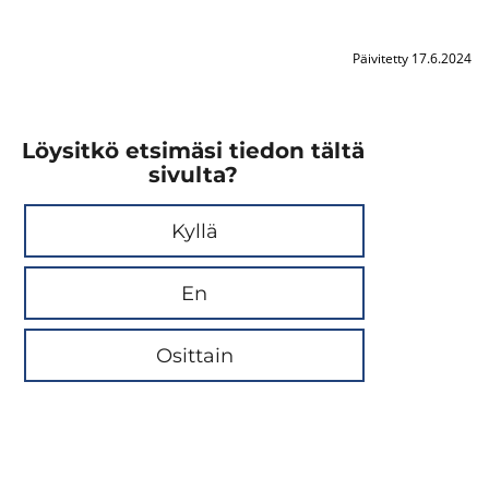
Päivitetty 17.6.2024
Löysitkö etsimäsi tiedon tältä
sivulta?
Kyllä
En
Osittain