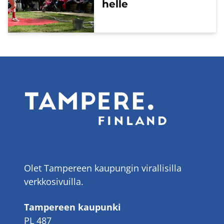
hel­le
Olet Tampereen kaupungin virallisilla
verkkosivuilla.
Tampereen kaupunki
PL 487