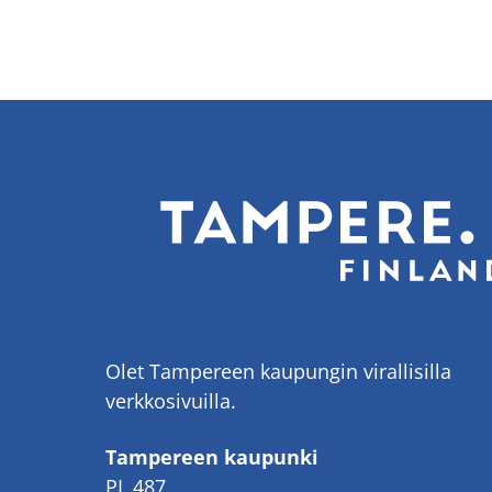
Olet Tampereen kaupungin virallisilla
verkkosivuilla.
Tampereen kaupunki
PL 487