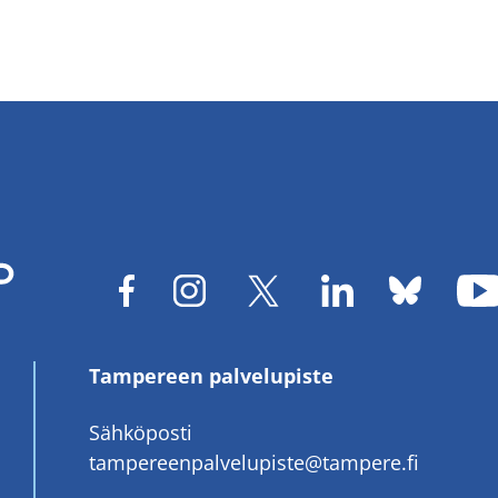
Tampereen palvelupiste
Sähköposti
tampereenpalvelupiste@tampere.fi