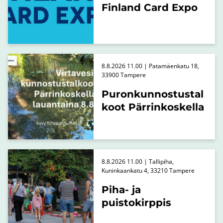
Finland Card Expo
8.8.2026 11.00 | Patamäenkatu 18,
33900 Tampere
Puronkunnostustal
koot Pärrinkoskella
8.8.2026 11.00 | Tallipiha,
Kuninkaankatu 4, 33210 Tampere
Piha- ja
puistokirppis