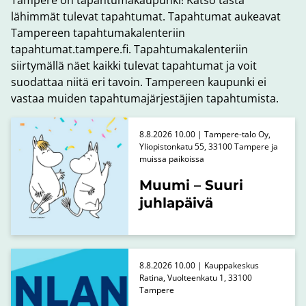
Tampere on tapahtumakaupunki! Katso tästä
lähimmät tulevat tapahtumat. Tapahtumat aukeavat
Tampereen tapahtumakalenteriin
tapahtumat.tampere.fi. Tapahtumakalenteriin
siirtymällä näet kaikki tulevat tapahtumat ja voit
suodattaa niitä eri tavoin. Tampereen kaupunki ei
vastaa muiden tapahtumajärjestäjien tapahtumista.
8.8.2026 10.00 | Tampere-talo Oy,
Yliopistonkatu 55, 33100 Tampere ja
muissa paikoissa
Muumi – Suuri
juhlapäivä
8.8.2026 10.00 | Kauppakeskus
Ratina, Vuolteenkatu 1, 33100
Tampere