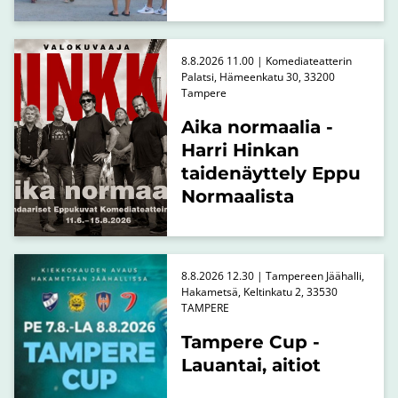
8.8.2026 11.00 | Komediateatterin
Palatsi, Hämeenkatu 30, 33200
Tampere
Aika normaalia -
Harri Hinkan
taidenäyttely Eppu
Normaalista
8.8.2026 12.30 | Tampereen Jäähalli,
Hakametsä, Keltinkatu 2, 33530
TAMPERE
Tampere Cup -
Lauantai, aitiot