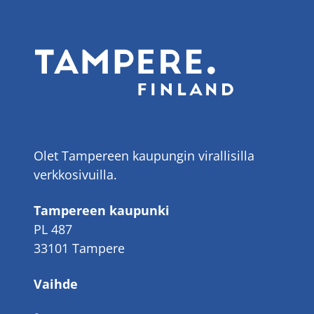
Olet Tampereen kaupungin virallisilla
verkkosivuilla.
Tampereen kaupunki
PL 487
33101 Tampere
Vaihde