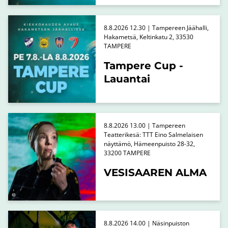
8.8.2026 12.30 | Tampereen Jäähalli,
Hakametsä, Keltinkatu 2, 33530
TAMPERE
Tampere Cup -
Lauantai
8.8.2026 13.00 | Tampereen
Teatterikesä: TTT Eino Salmelaisen
näyttämö, Hämeenpuisto 28-32,
33200 TAMPERE
VESISAAREN ALMA
8.8.2026 14.00 | Näsinpuiston