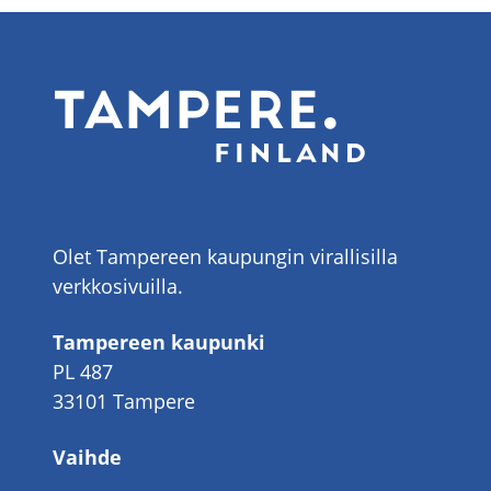
Olet Tampereen kaupungin virallisilla
verkkosivuilla.
Tampereen kaupunki
PL 487
33101 Tampere
Vaihde