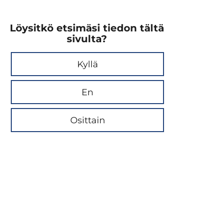
Löysitkö etsimäsi tiedon tältä
sivulta?
Kyllä
En
Osittain