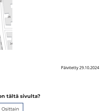
Päivitetty 29.10.2024
n tältä sivulta?
Osittain