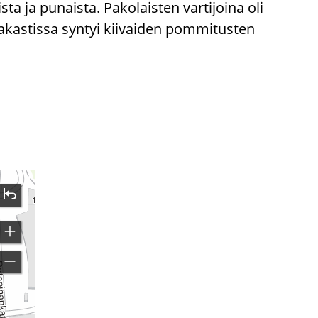
ta ja punaista. Pakolaisten vartijoina oli
akastissa syntyi kiivaiden pommitusten