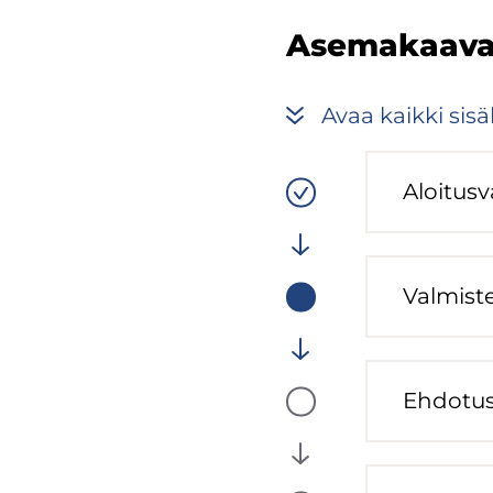
Ase­ma­kaa­va
Avaa kaik­ki si­säl
Aloi­tus­v
(computed
Vaiheen
tila:
Valmis
Val­mis­te
(computed
Vaiheen
tila:
Meneillään
Eh­do­tus
(computed
Vaiheen
tila:
Tulossa