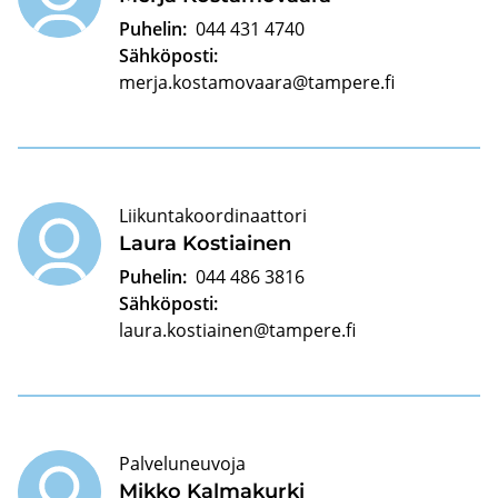
Puhelin:
044 431 4740
Sähköposti:
merja.kostamovaara@tampere.fi
Liikuntakoordinaattori
Laura Kos­tiai­nen
Puhelin:
044 486 3816
Sähköposti:
laura.kostiainen@tampere.fi
Palveluneuvoja
Mikko Kal­ma­kur­ki