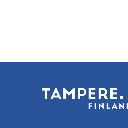
Sivunumerointi