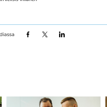
diassa