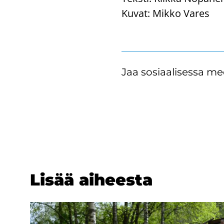
Kuvat:
Mikko Vares
Jaa sosiaalisessa me
Lisää ai­hees­ta