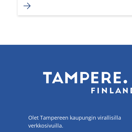
Olet Tampereen kaupungin virallisilla
verkkosivuilla.