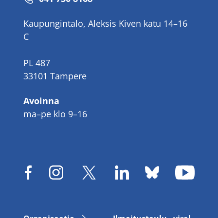
Kaupungintalo, Aleksis Kiven katu 14–16
C
PL 487
33101 Tampere
Avoinna
ma–pe klo 9–16