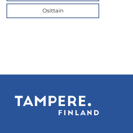
Osittain