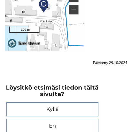
Päivitetty 29.10.2024
Löysitkö etsimäsi tiedon tältä
sivulta?
Kyllä
En