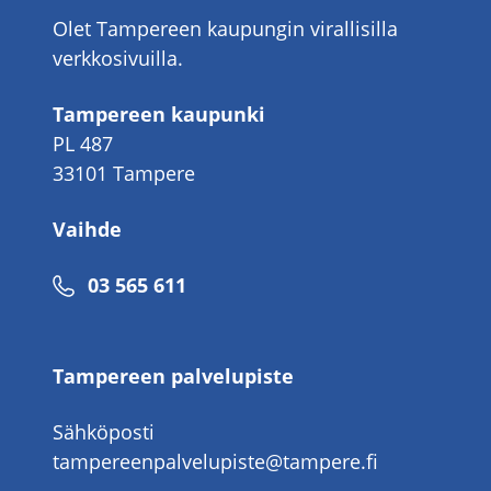
Olet Tampereen kaupungin virallisilla
verkkosivuilla.
Tampereen kaupunki
PL 487
33101 Tampere
Vaihde
Puhelinnumero
03 565 611
Tampereen palvelupiste
Sähköposti
tampereenpalvelupiste@tampere.fi