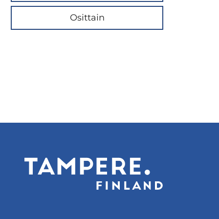
Osittain