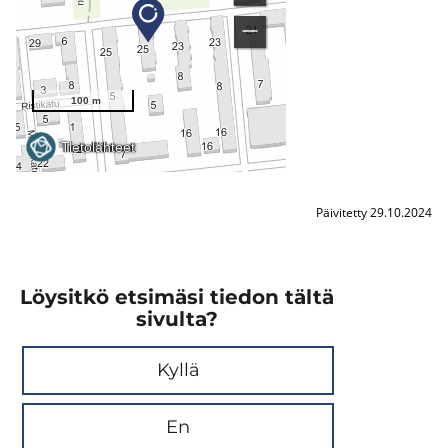
Päivitetty 29.10.2024
Löysitkö etsimäsi tiedon tältä
sivulta?
Kyllä
En