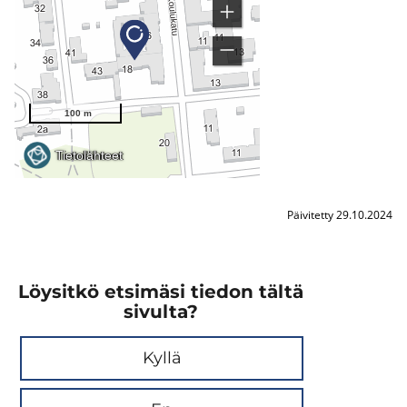
Päivitetty 29.10.2024
Löysitkö etsimäsi tiedon tältä
sivulta?
Kyllä