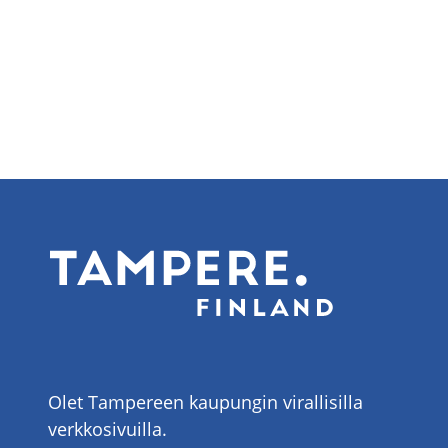
Olet Tampereen kaupungin virallisilla
verkkosivuilla.