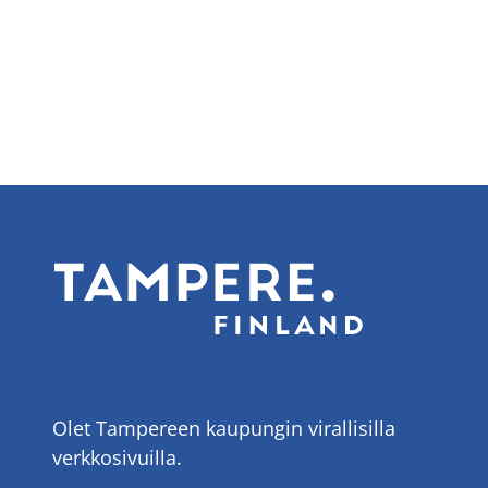
sivu
sivu
Olet Tampereen kaupungin virallisilla
verkkosivuilla.