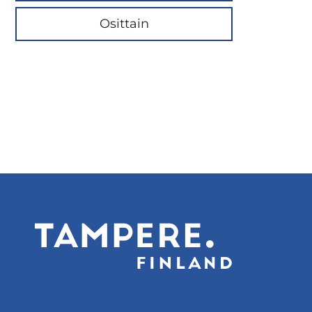
Osittain