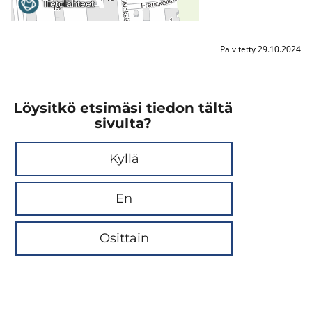
Päivitetty 29.10.2024
Löysitkö etsimäsi tiedon tältä
sivulta?
Kyllä
En
Osittain