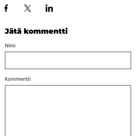
Jätä kom­ment­ti
Nimi
Kommentti