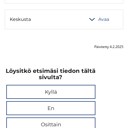
Kes­kus­ta
Avaa
Päivitetty 4.2.2025
Löysitkö etsimäsi tiedon tältä
sivulta?
Kyllä
En
Osittain