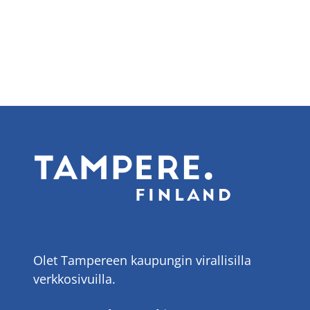
sivu
sivu
Olet Tampereen kaupungin virallisilla
verkkosivuilla.