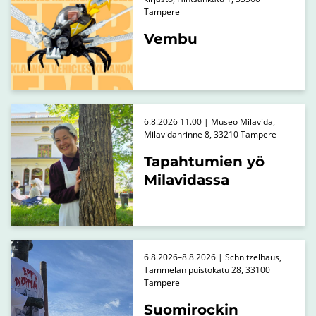
Tampere
Vembu
6.8.2026 11.00 | Museo Milavida,
Milavidanrinne 8, 33210 Tampere
Tapahtumien yö
Milavidassa
6.8.2026–8.8.2026 | Schnitzelhaus,
Tammelan puistokatu 28, 33100
Tampere
Suomirockin