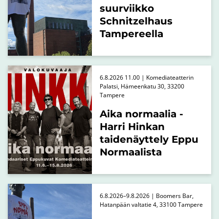
suurviikko
Schnitzelhaus
Tampereella
6.8.2026 11.00 | Komediateatterin
Palatsi, Hämeenkatu 30, 33200
Tampere
Aika normaalia -
Harri Hinkan
taidenäyttely Eppu
Normaalista
6.8.2026–9.8.2026 | Boomers Bar,
Hatanpään valtatie 4, 33100 Tampere