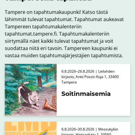
Tampere on tapahtumakaupunki! Katso tästä
lähimmät tulevat tapahtumat. Tapahtumat aukeavat
Tampereen tapahtumakalenteriin
tapahtumat.tampere.fi. Tapahtumakalenteriin
siirtymällä näet kaikki tulevat tapahtumat ja voit
suodattaa niitä eri tavoin. Tampereen kaupunki ei
vastaa muiden tapahtumajärjestäjien tapahtumista.
6.8.2026–26.8.2026 | Lielahden
kirjasto, Antti Possin Kuja 1, 33400
Tampere
Soitinmaisemia
6.8.2026–30.8.2026 | Messukylän
kirjasto, Hintsankatu 1, 33560