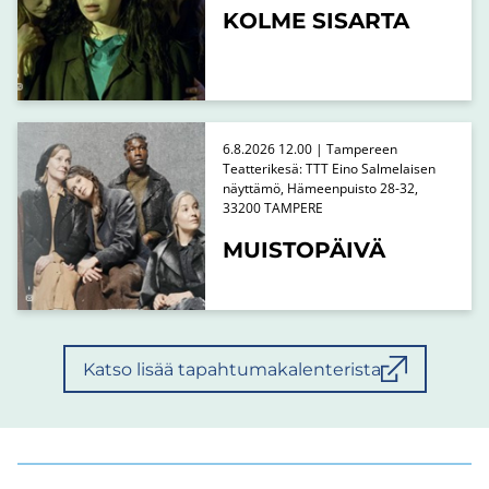
KOLME SISARTA
6.8.2026 12.00 | Tampereen
Teatterikesä: TTT Eino Salmelaisen
näyttämö, Hämeenpuisto 28-32,
33200 TAMPERE
MUISTOPÄIVÄ
Katso lisää tapahtumakalenterista