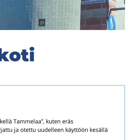
ko­ti
kellä Tammelaa”, kuten eräs
rjattu ja otettu uudelleen käyttöön kesällä