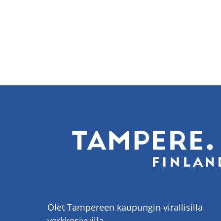
Olet Tampereen kaupungin virallisilla
verkkosivuilla.