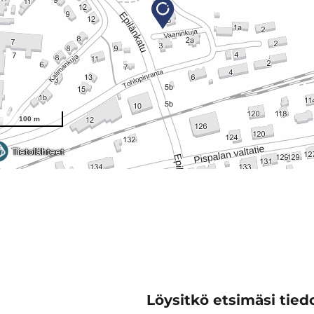
Löysitkö etsimäsi tiedo