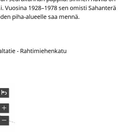
si. Vuosina 1928–1978 sen omisti Sahanterä
iden piha-alueelle saa mennä.
valtatie - Rahtimiehenkatu