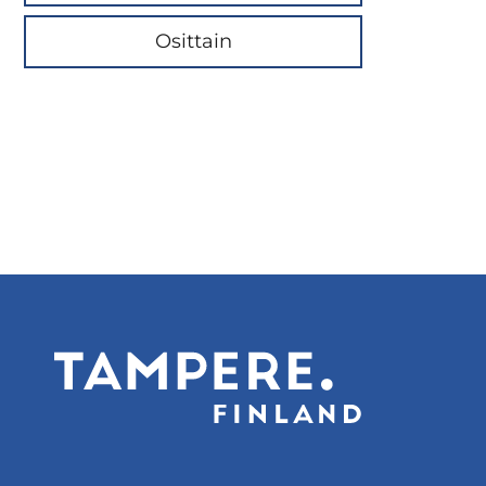
Osittain