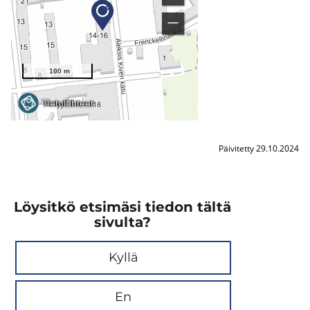
Päivitetty 29.10.2024
Löysitkö etsimäsi tiedon tältä
sivulta?
Kyllä
En