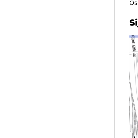
Os
Si