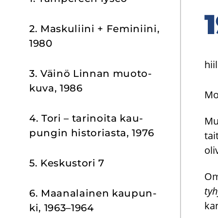
2. Mas­ku­lii­ni + Fe­mi­nii­ni,
1980
hii
3. Väinö Lin­nan muo­to­
ku­va, 1986
Mot
4. Tori – ta­ri­noi­ta kau­
Mu
pun­gin his­to­rias­ta, 1976
tai
ol
5. Kes­kus­to­ri 7
Oma
tyh
6. Maa­na­lai­nen kau­pun­
kan
ki, 1963–1964