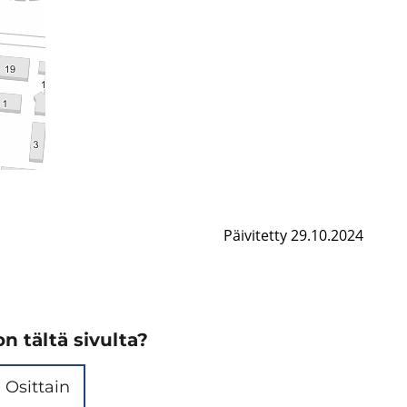
Päivitetty 29.10.2024
n tältä sivulta?
Osittain