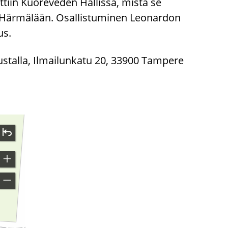
tiin Kuoreveden Hallissa, mistä se
een Härmälään. Osallistuminen Leonardon
us.
stalla, Ilmailunkatu 20, 33900 Tampere