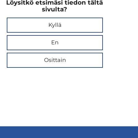
Löysitkö etsimäsi tiedon tältä
sivulta?
Kyllä
En
Osittain