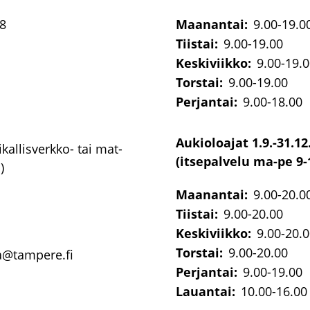
38
Maanantai:
9.00-19.0
Tiistai:
9.00-19.00
Keskiviikko:
9.00-19.
Torstai:
9.00-19.00
Perjantai:
9.00-18.00
Aukioloajat 1.9.-31.12
ikallisverkko-​ tai mat­
(itsepalvelu ma-pe 9-
)
Maanantai:
9.00-20.0
Tiistai:
9.00-20.00
Keskiviikko:
9.00-20.
Torstai:
9.00-20.00
ta@tam­pe­re.fi
Perjantai:
9.00-19.00
Lauantai:
10.00-16.00