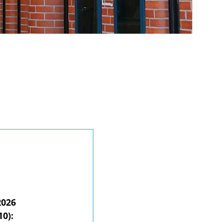
2026
10):