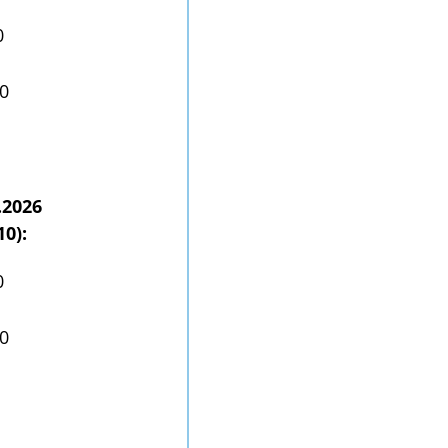
0
00
.2026
10):
0
00