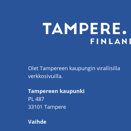
Olet Tampereen kaupungin virallisilla
verkkosivuilla.
Tampereen kaupunki
PL 487
33101 Tampere
Vaihde