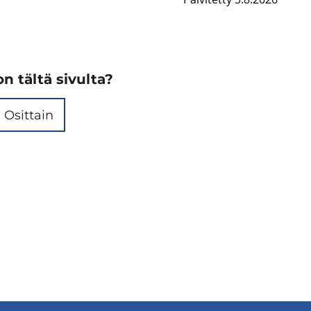
n tältä sivulta?
Osittain