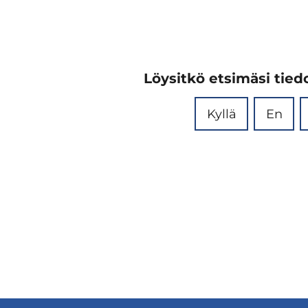
Löysitkö etsimäsi tiedo
Kyllä
En