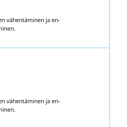
n vä­hen­tä­mi­nen ja en­
mi­nen.
n vä­hen­tä­mi­nen ja en­
mi­nen.