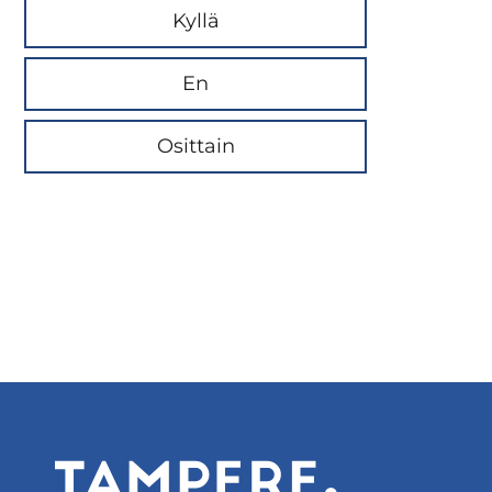
Kyllä
En
Osittain