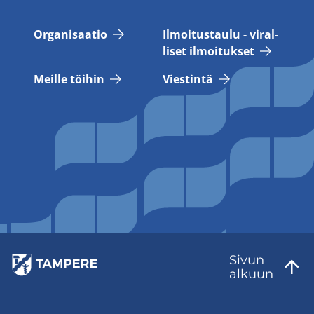
Or­ga­ni­saa­tio
Il­moi­tus­tau­lu - vi­ral­
li­set il­moi­tuk­set
Meil­le töi­hin
Vies­tin­tä
Sivun
al­kuun