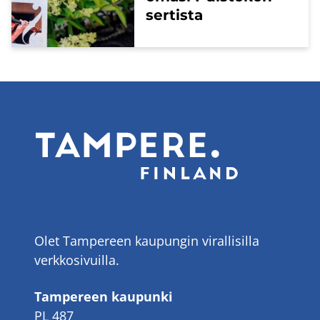
ser­tis­ta
Olet Tampereen kaupungin virallisilla
verkkosivuilla.
Tampereen kaupunki
PL 487