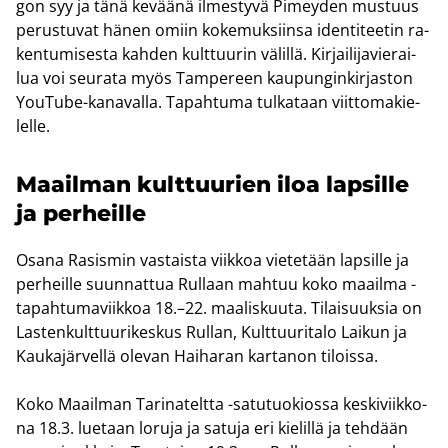
gon syy ja tänä ke­vää­nä il­mes­ty­vä Pi­mey­den mus­tuus
pe­rus­tu­vat hänen omiin ko­ke­muk­siin­sa iden­ti­tee­tin ra­
ken­tu­mi­ses­ta kah­den kult­tuu­rin vä­lil­lä. Kir­jai­li­ja­vie­rai­
lua voi seu­ra­ta myös Tam­pe­reen kau­pun­gin­kir­jas­ton
YouTube-​kanavalla. Ta­pah­tu­ma tul­ka­taan viit­to­ma­kie­
lel­le.
Maa­il­man kult­tuu­rien iloa lap­sil­le
ja per­heil­le
Osana Ra­sis­min vas­tais­ta viik­koa vie­te­tään lap­sil­le ja
per­heil­le suun­nat­tua Rul­laan mah­tuu koko maa­il­ma -​
tapahtumaviikkoa 18.–22. maa­lis­kuu­ta. Ti­lai­suuk­sia on
Las­ten­kult­tuu­ri­kes­kus Rul­lan, Kult­tuu­ri­ta­lo Lai­kun ja
Kau­ka­jär­vel­lä ole­van Hai­ha­ran kar­ta­non ti­lois­sa.
Koko Maa­il­man Ta­ri­na­telt­ta -​satutuokiossa kes­ki­viik­ko­
na 18.3. lue­taan lo­ru­ja ja sa­tu­ja eri kie­lil­lä ja teh­dään