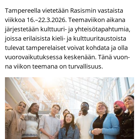
Tam­pe­reel­la vie­te­tään Ra­sis­min vas­tais­ta
viik­koa 16.–22.3.2026. Tee­ma­vii­kon ai­ka­na
jär­jes­te­tään kulttuuri-​ ja yh­tei­sö­ta­pah­tu­mia,
jois­sa eri­lai­sis­ta kieli-​ ja kult­tuu­ri­taus­tois­ta
tu­le­vat tam­pe­re­lai­set voi­vat koh­da­ta ja olla
vuo­ro­vai­ku­tuk­ses­sa kes­ke­nään. Tänä vuon­
na vii­kon tee­ma­na on tur­val­li­suus.