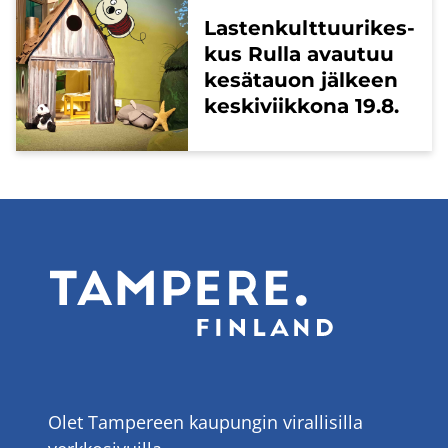
Las­ten­kult­tuu­ri­kes­
kus Rulla avau­tuu
ke­sä­tauon jäl­keen
kes­ki­viik­ko­na 19.8.
Olet Tampereen kaupungin virallisilla