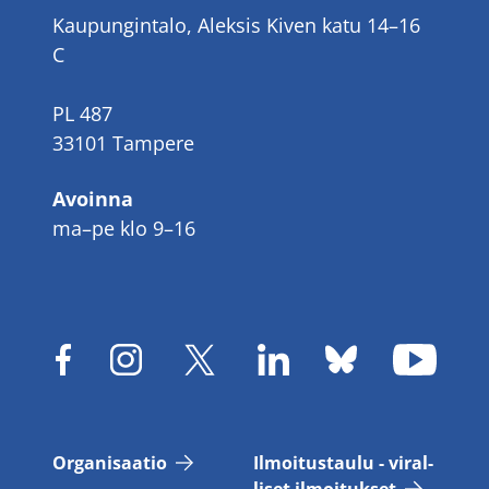
Kaupungintalo, Aleksis Kiven katu 14–16
C
PL 487
33101 Tampere
Avoinna
ma–pe klo 9–16
Or­ga­ni­saa­tio
Il­moi­tus­tau­lu - vi­ral­