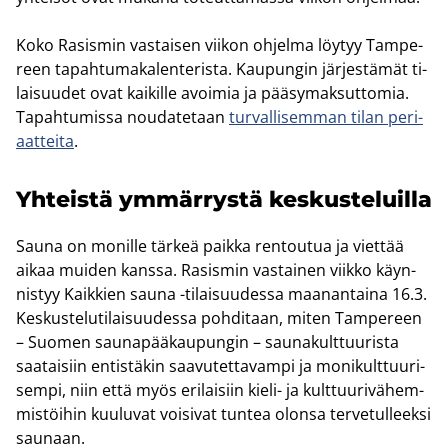
Koko Ra­sis­min vas­tai­sen vii­kon oh­jel­ma löy­tyy Tam­pe­
reen ta­pah­tu­ma­ka­len­te­ris­ta. Kau­pun­gin jär­jes­tä­mät ti­
lai­suu­det ovat kai­kil­le avoi­mia ja pää­sy­mak­sut­to­mia.
Ta­pah­tu­mis­sa nou­da­te­taan
tur­val­li­sem­man tilan pe­ri­
aat­tei­ta
.
Yh­teis­tä ym­mär­rys­tä kes­kus­te­luil­la
Sauna on mo­nil­le tär­keä paik­ka ren­tou­tua ja viet­tää
aikaa mui­den kans­sa. Ra­sis­min vas­tai­nen viik­ko käyn­
nis­tyy Kaik­kien sauna -​tilaisuudessa maa­nan­tai­na 16.3.
Kes­kus­te­lu­ti­lai­suu­des­sa poh­di­taan, miten Tam­pe­reen
– Suo­men sau­na­pää­kau­pun­gin – sau­na­kult­tuu­ris­ta
saa­tai­siin en­tis­tä­kin saa­vu­tet­ta­vam­pi ja mo­ni­kult­tuu­ri­
sem­pi, niin että myös eri­lai­siin kieli-​ ja kult­tuu­ri­vä­hem­
mis­töi­hin kuu­lu­vat voi­si­vat tun­tea olon­sa ter­ve­tul­leek­si
sau­naan.