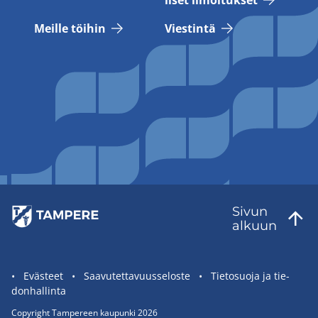
li­set il­moi­tuk­set
Meil­le töi­hin
Vies­tin­tä
Sivun
al­kuun
Sivuston
Eväs­teet
Saa­vu­tet­ta­vuus­se­los­te
Tie­to­suo­ja ja tie­
don­hal­lin­ta
tietolinkit
Co­py­right Tam­pe­reen kau­pun­ki 2026