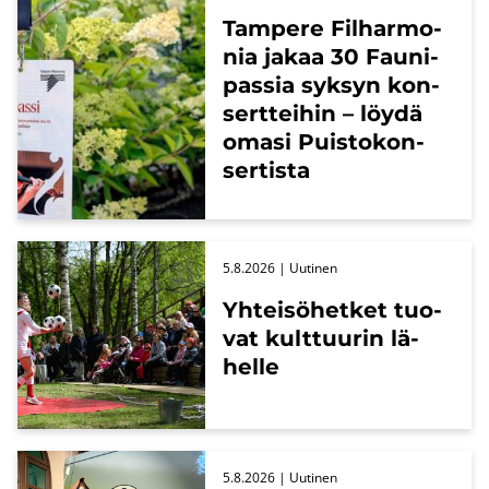
Tam­pe­re Fil­har­mo­
nia jakaa 30 Fau­ni­
pas­sia syk­syn kon­
sert­tei­hin – löydä
omasi Puis­to­kon­
ser­tis­ta
5.8.2026
| Uu­ti­nen
Yh­tei­sö­het­ket tuo­
vat kult­tuu­rin lä­
hel­le
5.8.2026
| Uu­ti­nen