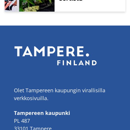
Olet Tampereen kaupungin virallisilla
verkkosivuilla.
Tampereen kaupunki
PL 487
33101 Tampere