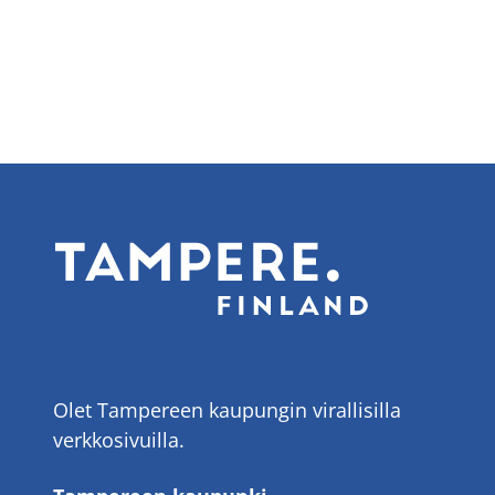
Olet Tampereen kaupungin virallisilla
verkkosivuilla.