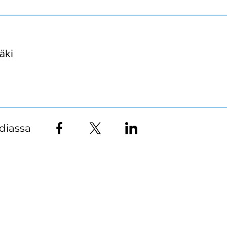
äki
diassa