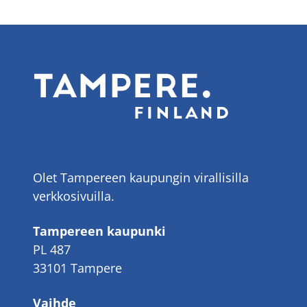
Olet Tampereen kaupungin virallisilla
verkkosivuilla.
Tampereen kaupunki
PL 487
33101 Tampere
Vaihde